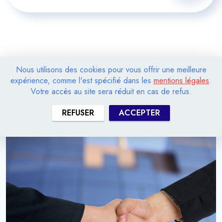
Nous utilisons des cookies pour vous offrir une meilleure
expérience, comme l'est spécifié dans les
mentions légales
.
Votre accès au site sera réduit en cas de refus.
REFUSER
ACCEPTER