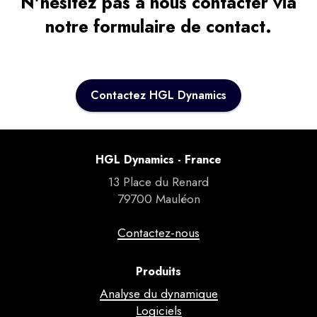
N'hésitez pas à nous contacter via
notre formulaire de contact.
Contactez HGL Dynamics
HGL Dynamics - France
13 Place du Renard
79700 Mauléon
Contactez-nous
Produits
Analyse du dynamique
Logiciels