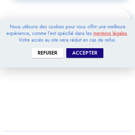
Comment exporter les
Nous utilisons des cookies pour vous offrir une meilleure
données vers les logiciels
expérience, comme l'est spécifié dans les
mentions légales
.
Votre accès au site sera réduit en cas de refus.
de simulation ?
REFUSER
ACCEPTER