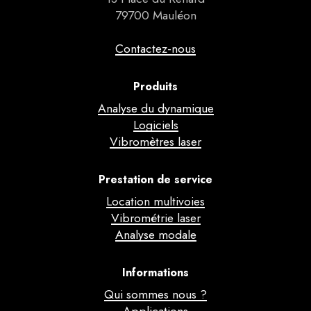
79700 Mauléon
Contactez-nous
Produits
Analyse du dynamique
Logiciels
Vibromètres laser
Prestation de service
Location multivoies
Vibrométrie laser
Analyse modale
Informations
Qui sommes nous ?
Applications