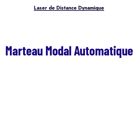
Laser de Distance Dynamique
Marteau Modal Automatique