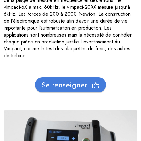
de la plage de mesure en fréquence et des efforts : le
vImpact-6X a max. 60kHz, le vImpact-20XX mesure jusqu'à
6kHz. Les forces de 200 à 2000 Newton. La construction
de l’électronique est robuste afin d’avoir une durée de vie
importante pour l’automatisation en production. Les
applications sont nombreuses mais la nécessité de contrôler
chaque pièce en production justifie l’investissement du
Vimpact, comme le test des plaquettes de frein, des aubes
de turbine.
Se renseigner