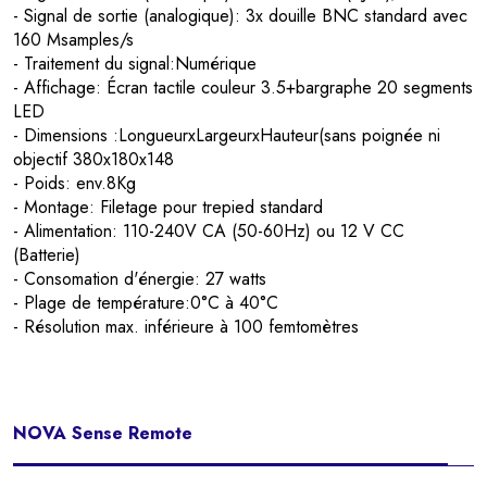
- Signal de sortie (analogique): 3x douille BNC standard avec
160 Msamples/s
- Traitement du signal:Numérique
- Affichage: Écran tactile couleur 3.5+bargraphe 20 segments
LED
- Dimensions :LongueurxLargeurxHauteur(sans poignée ni
objectif 380x180x148
- Poids: env.8Kg
- Montage: Filetage pour trepied standard
- Alimentation: 110-240V CA (50-60Hz) ou 12 V CC
(Batterie)
- Consomation d'énergie: 27 watts
- Plage de température:0°C à 40°C
- Résolution max. inférieure à 100 femtomètres
NOVA Sense Remote