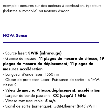
exemple : mesures sur des moteurs à combustion, injecteurs
(industrie automobile) ou moteurs d'avion.
NOVA Sense
- Source laser:
SWIR (infrarouge)
- Gamme de mesure:
11 plages de mesure de vitesse, 19
plages de mesure de déplacement; 11 plages de
mesures accélération
- Longueur d'onde laser: 1550 nm
- Classe de protection Laser: Puissance de sortie : < 1mW,
classe 2
- Valeur de mesure:
Vitesse,déplacement, accélération
- Largeur de bande passante:
CC jusqu'à 1 MHz
- Vitesse max.mesurable:
5 m/s
- Signal de sortie (numerique): GBit-Ethernet (RJ45)/WIFI