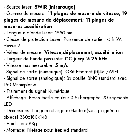
- Source laser:
SWIR (infrarouge)
- Gamme de mesure:
11 plages de mesure de vitesse, 19
plages de mesure de déplacement; 11 plages de
mesures accélération
- Longueur d'onde laser: 1550 nm
- Classe de protection Laser: Puissance de sortie : < 1mW,
classe 2
- Valeur de mesure:
Vitesse,déplacement, accélération
- Largeur de bande passante:
CC jusqu'à 25 kHz
- Vitesse max.mesurable:
5 m/s
- Signal de sortie (numerique): GBit-Ethernet (RJ45)/WIFI
- Signal de sortie (analogique): 3x douille BNC standard avec
160 Msamples/s
- Traitement du signal:Numérique
- Affichage: Écran tactile couleur 3.5+bargraphe 20 segments
LED
- Dimensions :LongueurxLargeurxHauteur(sans poignée ni
objectif 380x180x148
- Poids: env.8Kg
- Montage: Filetage pour trepied standard